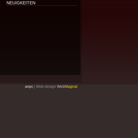
NEUIGKEITEN
anpc
|
Web design
Web
Magnat