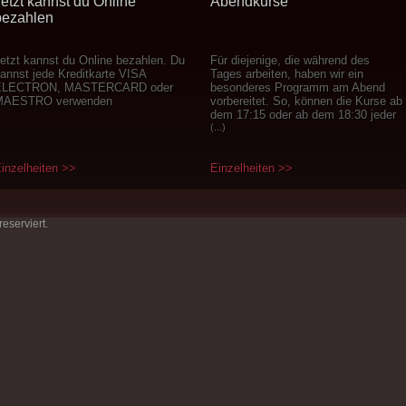
Jetzt kannst du Online
Abendkurse
bezahlen
etzt kannst du Online bezahlen. Du
Für diejenige, die während des
annst jede Kreditkarte VISA
Tages arbeiten, haben wir ein
ELECTRON, MASTERCARD oder
besonderes Programm am Abend
MAESTRO verwenden
vorbereitet. So, können die Kurse ab
dem 17:15 oder ab dem 18:30 jeder
(...)
inzelheiten >>
Einzelheiten >>
eserviert.