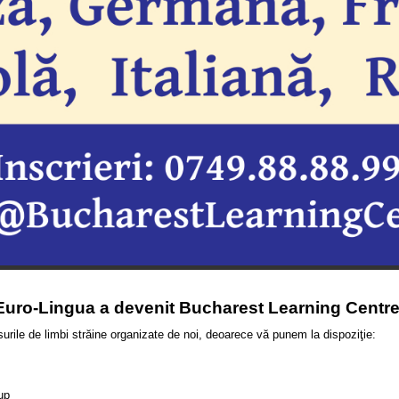
Euro-Lingua a devenit Bucharest Learning Centre
rsurile de limbi străine organizate de noi, deoarece vă punem la dispoziţie:
up