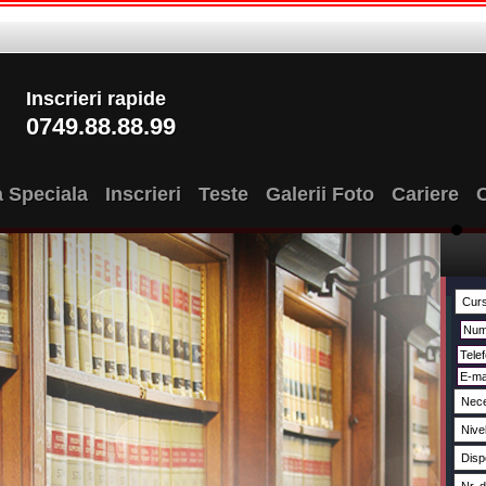
Inscrieri rapide
0749.88.88.99
a Speciala
Inscrieri
Teste
Galerii Foto
Cariere