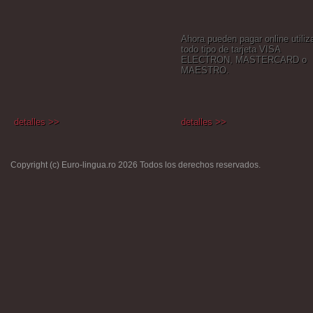
Ahora pueden pagar online utili
todo tipo de tarjeta VISA
ELECTRON, MASTERCARD o
MAESTRO.
detalles >>
detalles >>
Copyright (c) Euro-lingua.ro 2026 Todos los derechos reservados.