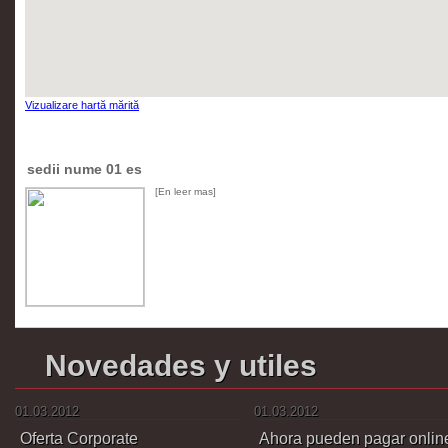
Vizualizare hartă mărită
sedii nume 01 es
[En leer mas]
Novedades y utiles
01.03.2012
01.03.2012
Oferta Corporate
Ahora pueden pagar onlin