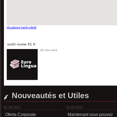
Vizualizare hartă mărită
sedii nume 01 fr
[En lisez plus]
Nouveautés et Utiles
01.03.2012
01.03.2012
Oferta Corporate
Maintenant vous pouvez