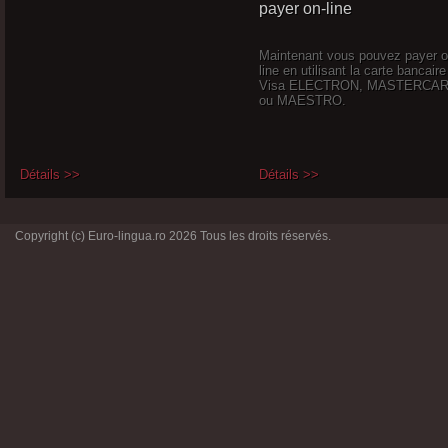
payer on-line
Maintenant vous pouvez payer o
line en utilisant la carte bancaire
Visa ELECTRON, MASTERCA
ou MAESTRO.
Détails >>
Détails >>
Copyright (c) Euro-lingua.ro 2026 Tous les droits réservés.