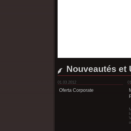
Nouveautés et 
01.03.2012
0
Oferta Corporate
M
l