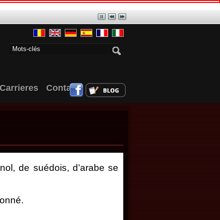
Carrieres
Contact
gnol, de suédois, d’arabe se
lonné.