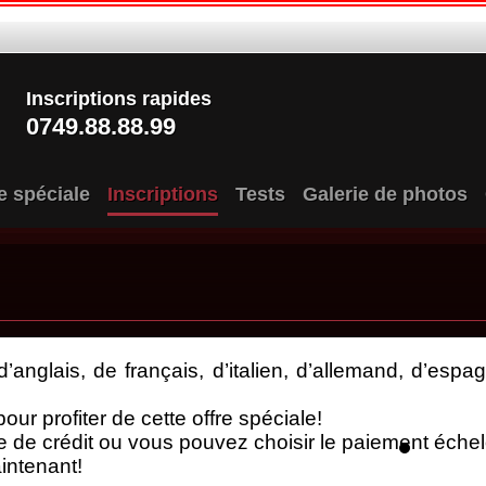
Inscriptions rapides
0749.88.88.99
e spéciale
Inscriptions
Tests
Galerie de photos
d’anglais, de français, d’italien, d’allemand, d’espa
ur profiter de cette offre spéciale!
 de crédit ou vous pouvez choisir le paiement éche
intenant!