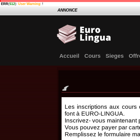
ERR
(
512
):
User Warning
: !
ANNONCE
Accueil
Cours
Sieges
Offr
Les inscriptions aux cours 
font à EURO-LINGUA.
Inscrivez- vous maintenant po
Vous pouvez payer par carte
Remplissez le formulaire ma