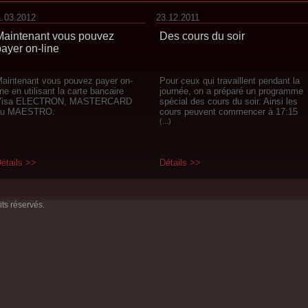
1.03.2012
23.12.2011
Maintenant vous pouvez
Des cours du soir
payer on-line
aintenant vous pouvez payer on-
Pour ceux qui travaillent pendant la
ine en utilisant la carte bancaire
journée, on a préparé un programme
Visa ELECTRON, MASTERCARD
spécial des cours du soir. Ainsi les
ou MAESTRO.
cours peuvent commencer à 17:15
(...)
étails >>
Détails >>
its réservés.