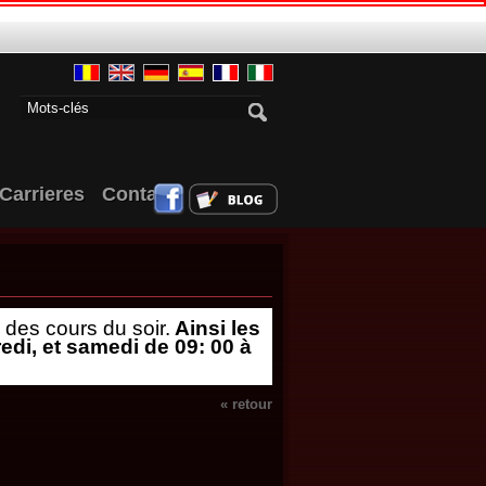
Carrieres
Contact
 des cours du soir.
Ainsi les
di, et samedi de 09: 00 à
« retour